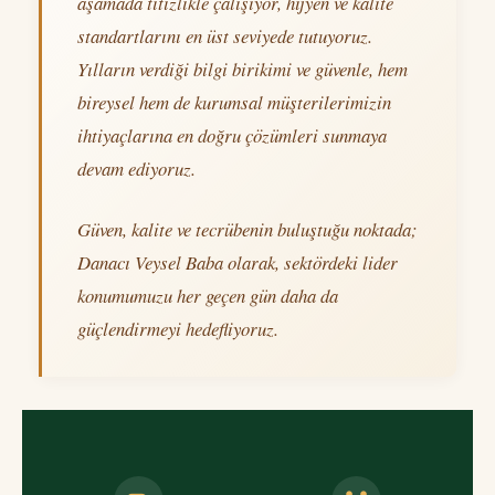
aşamada titizlikle çalışıyor, hijyen ve kalite
standartlarını en üst seviyede tutuyoruz.
Yılların verdiği bilgi birikimi ve güvenle, hem
bireysel hem de kurumsal müşterilerimizin
ihtiyaçlarına en doğru çözümleri sunmaya
devam ediyoruz.
Güven, kalite ve tecrübenin buluştuğu noktada;
Danacı Veysel Baba olarak, sektördeki lider
konumumuzu her geçen gün daha da
güçlendirmeyi hedefliyoruz.