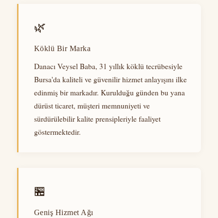
🌿
Köklü Bir Marka
Danacı Veysel Baba, 31 yıllık köklü tecrübesiyle
Bursa'da kaliteli ve güvenilir hizmet anlayışını ilke
edinmiş bir markadır. Kurulduğu günden bu yana
dürüst ticaret, müşteri memnuniyeti ve
sürdürülebilir kalite prensipleriyle faaliyet
göstermektedir.
🏪
Geniş Hizmet Ağı