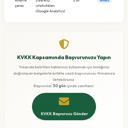
Analitik
Ziyaretçi
2 yıl
Analiz
çerez
istatistikleri
(Google Analytics)
KVKK Kapsamında Başvurunuzu Yapın
Yukarıda belirtilen haklarınızı kullanmak için kimliğinizi
doğrulayan belgelerle birlikte yazılı başvurunuzu firmamıza
iletebilirsiniz.
Başvurular
30 gün
içinde yanıtlanır.
KVKK Başvurusu Gönder