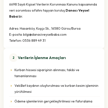
6698 Sayılı Kişisel Verilerin Korunması Kanunu kapsamında
veri sorumlusu sıfatını taşıyan kuruluş
Danacı Veysel
Baba
'dır.
Adres: Hasanköy, Kuşçu Sk., 16580 Gürsu/Bursa
E-posta: bilgi@danaciveyselbaba.com
Telefon: 0536 889 49 31
Verilerin İşlenme Amaçları
2
Kurban hissesi siparişinin alınması, takibi ve
tamamlanması
Vekâlet kaydının oluşturulması ve kurban kesim işleminin
yürütülmesi
Ödeme işlemlerinin gerçekleştirilmesi ve faturalama