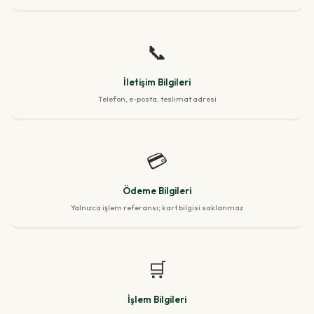
📞
İletişim Bilgileri
Telefon, e-posta, teslimat adresi
💳
Ödeme Bilgileri
Yalnızca işlem referansı; kart bilgisi saklanmaz
🛒
İşlem Bilgileri