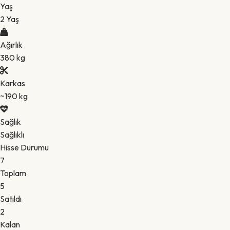
Yaş
2 Yaş
Ağırlık
380 kg
Karkas
~190 kg
Sağlık
Sağlıklı
Hisse Durumu
7
Toplam
5
Satıldı
2
Kalan