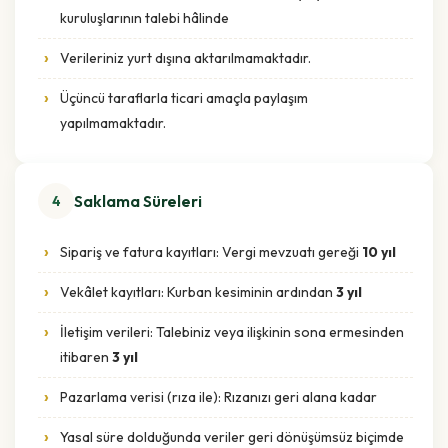
kuruluşlarının talebi hâlinde
Verileriniz yurt dışına aktarılmamaktadır.
Üçüncü taraflarla ticari amaçla paylaşım
yapılmamaktadır.
Saklama Süreleri
4
Sipariş ve fatura kayıtları: Vergi mevzuatı gereği
10 yıl
Vekâlet kayıtları: Kurban kesiminin ardından
3 yıl
İletişim verileri: Talebiniz veya ilişkinin sona ermesinden
itibaren
3 yıl
Pazarlama verisi (rıza ile): Rızanızı geri alana kadar
Yasal süre dolduğunda veriler geri dönüşümsüz biçimde