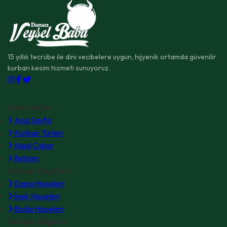
15 yıllık tecrübe ile dini vecibelere uygun, hijyenik ortamda güvenilir
kurban kesim hizmeti sunuyoruz.
Hızlı Linkler
Ana Sayfa
Kurban Türleri
Nasıl Çalışır
İletişim
Kurban Çeşitleri
Dana Hisseleri
İnek Hisseleri
Boğa Hisseleri
İletişim Bilgileri